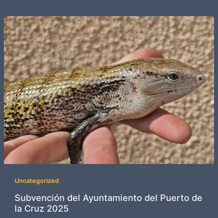
Uncategorized
Subvención del Ayuntamiento del Puerto de
la Cruz 2025