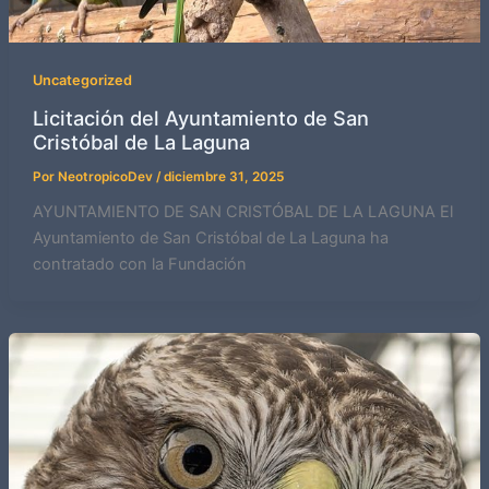
Uncategorized
Licitación del Ayuntamiento de San
Cristóbal de La Laguna
Por
NeotropicoDev
/
diciembre 31, 2025
AYUNTAMIENTO DE SAN CRISTÓBAL DE LA LAGUNA El
Ayuntamiento de San Cristóbal de La Laguna ha
contratado con la Fundación