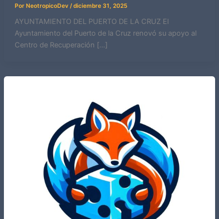
Por
NeotropicoDev
/
diciembre 31, 2025
AYUNTAMIENTO DEL PUERTO DE LA CRUZ El
Ayuntamiento del Puerto de la Cruz renovó su apoyo al
Centro de Recuperación […]