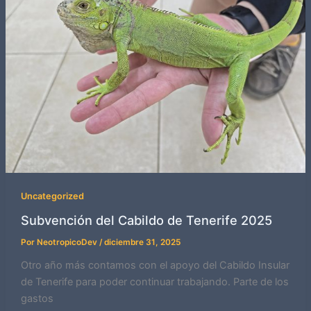
Uncategorized
Subvención del Cabildo de Tenerife 2025
Por
NeotropicoDev
/
diciembre 31, 2025
Otro año más contamos con el apoyo del Cabildo Insular
de Tenerife para poder continuar trabajando. Parte de los
gastos