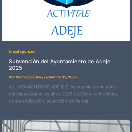
Uncategorized
Subvención del Ayuntamiento de Adeje
2025
Por
NeotropicoDev
/
diciembre 31, 2025
AYUNTAMIENTO DE ADEJE El Ayuntamiento de Adeje
participa durante los años 2025 y 2026 en actividades
de sensibilización, educación ambiental