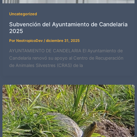
Uncategorized
Subvención del Ayuntamiento de Candelaria
2025
Por
NeotropicoDev
/
diciembre 31, 2025
AYUNTAMIENTO DE CANDELARIA El Ayuntamiento de
Candelaria renovó su apoyo al Centro de Recuperación
de Animales Silvestres (CRAS) de la