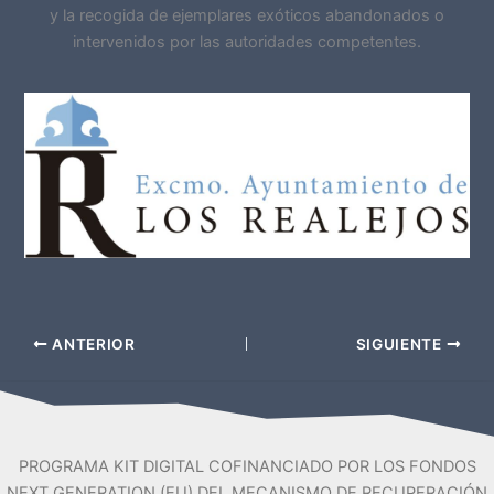
y la recogida de ejemplares exóticos abandonados o
intervenidos por las autoridades competentes.
ANTERIOR
SIGUIENTE
PROGRAMA KIT DIGITAL COFINANCIADO POR LOS FONDOS
NEXT GENERATION (EU) DEL MECANISMO DE RECUPERACIÓN