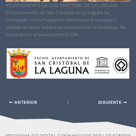
AYUNTAMIENTO DE SAN CRISTÓBAL DE LA LAGUNA
El Ayuntamiento de San Cristóbal de La Laguna ha
contratado con la Fundación Neotrópico la recogida y
retirada de fauna exótica no doméstica en el Municipio. Se
continúa con el asesoramiento 24h.
ANTERIOR
SIGUIENTE
PROGRAMA KIT DIGITAL COFINANCIADO POR LOS FONDOS