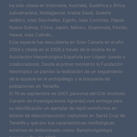
ha sido citada en Indonesia, Australia, Sudáfrica y África
subsahariana, Madagascar, Arabia Saudí, Sureste
asiático, Islas Seychelles, Egipto, Islas Comores, Papúa
Nueva Guinea, China, Japón, México, Guatemala, Florida,
Hawai, Islas Caimán…
Esta especie fue descubierta en Gran Canaria en el año
2004 y citada en el 2006 a través de la revista de la
Asociación Herpetológica Española por López-Jurado y
colaboradores. Desde el primer momento la Fundación
Neotrópico se planteó la realización de un seguimiento
de la especie en el archipiélago y la búsqueda de
poblaciones en Tenerife.
El 19 de septiembre de 2007, personal del ICIA (Instituto
Canario de Investigaciones Agrarias) nos entrega para
su identificación un ejemplar de reptil vermiforme en
estado de descomposición capturado en Santa Cruz de
Tenerife y que por sus características morfológicas
externas es determinado como:
Ramphotyphlops