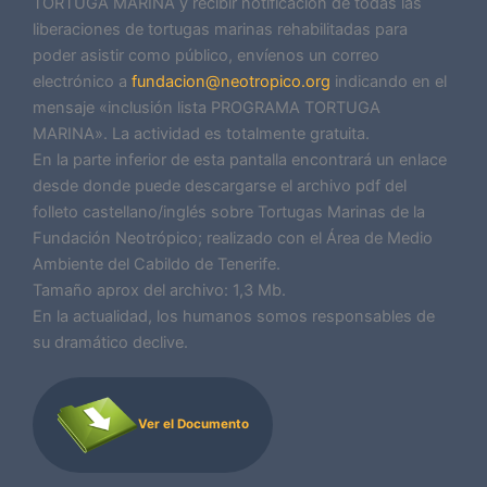
TORTUGA MARINA y recibir notificación de todas las
liberaciones de tortugas marinas rehabilitadas para
poder asistir como público, envíenos un correo
electrónico a
fundacion@neotropico.org
indicando en el
mensaje «inclusión lista PROGRAMA TORTUGA
MARINA». La actividad es totalmente gratuita.
En la parte inferior de esta pantalla encontrará un enlace
desde donde puede descargarse el archivo pdf del
folleto castellano/inglés sobre Tortugas Marinas de la
Fundación Neotrópico; realizado con el Área de Medio
Ambiente del Cabildo de Tenerife.
Tamaño aprox del archivo: 1,3 Mb.
En la actualidad, los humanos somos responsables de
su dramático declive.
Ver el Documento