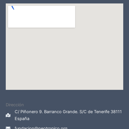
Dirección
C/ Piñonero 9. Barranco Grande. S/C de Tenerife 38111
España
fundacion@neotropico.org