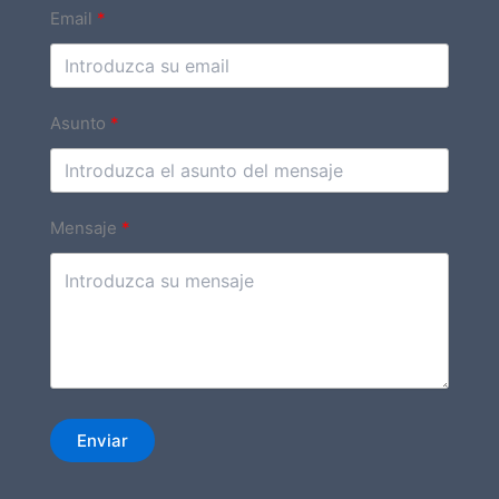
Email
Asunto
Mensaje
Enviar