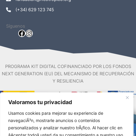
(+34) 629 123 745
Síguenos
Facebook
Instagram
PROGRAMA KIT DIGITAL COFINANCIADO POR LOS FONDOS
NEXT GENERATION (EU) DEL MECANISMO DE RECUPERACIÓN
Y RESILIENCIA
Valoramos tu privacidad
Usamos cookies para mejorar su experiencia de
navegaciÃ³n, mostrarle anuncios o contenidos
personalizados y analizar nuestro trÃ¡fico. Al hacer clic en
âAceptar todoâ usted da su consentimiento a nuestro uso