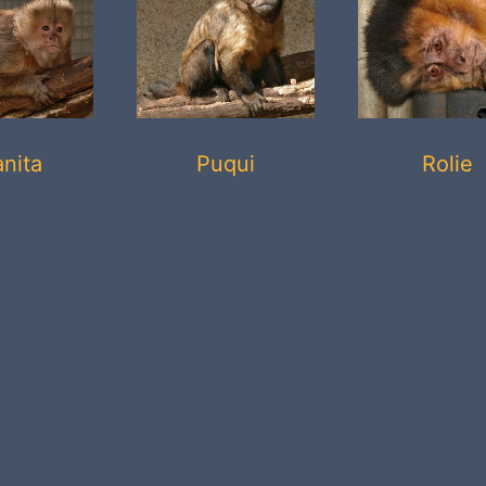
nita
Puqui
Rolie