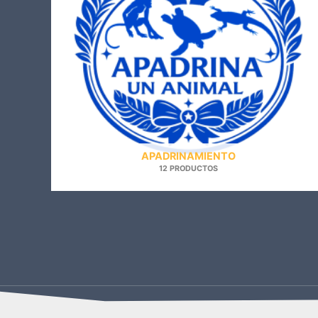
APADRINAMIENTO
12 PRODUCTOS