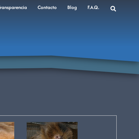
Transparencia
Contacto
Blog
F.A.Q.