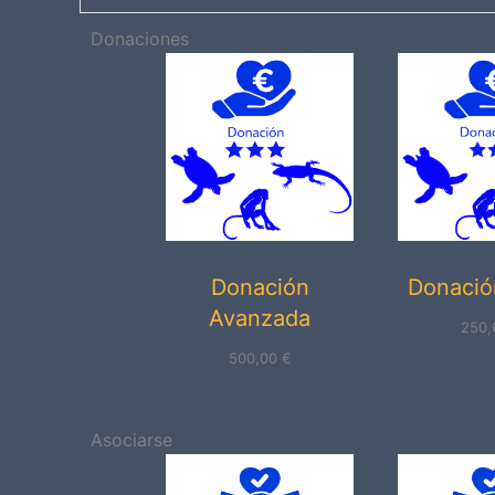
Donaciones
Donación
Donació
Avanzada
250
500,00
€
Asociarse