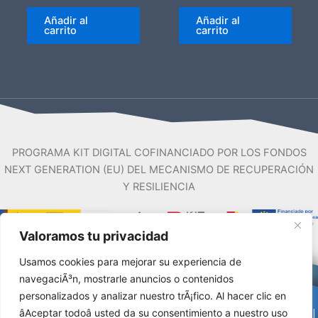
Añadir al
Añadir al
carrito
carrito
PROGRAMA KIT DIGITAL COFINANCIADO POR LOS FONDOS
NEXT GENERATION (EU) DEL MECANISMO DE RECUPERACIÓN
Y RESILIENCIA
Valoramos tu privacidad
Usamos cookies para mejorar su experiencia de
navegaciÃ³n, mostrarle anuncios o contenidos
personalizados y analizar nuestro trÃ¡fico. Al hacer clic en
âAceptar todoâ usted da su consentimiento a nuestro uso
Aviso Legal
|
Accesibilidad
|
Mapa del sitio
|
Políticas de cookies
|