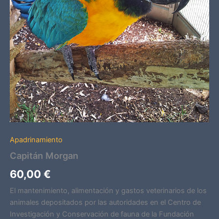
Apadrinamiento
Capitán Morgan
60,00
€
El mantenimiento, alimentación y gastos veterinarios de los
animales depositados por las autoridades en el Centro de
Investigación y Conservación de fauna de la Fundación