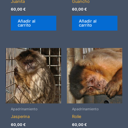
Juanita
Guancho
60,00
€
60,00
€
Añadir al
Añadir al
carrito
carrito
Apadrinamiento
Apadrinamiento
Jasperina
Rolie
60,00
€
60,00
€