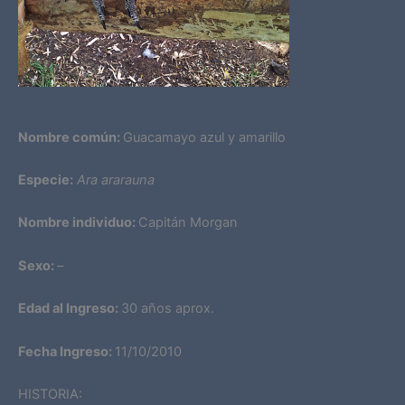
Nombre común:
Guacamayo azul y amarillo
Especie:
Ara ararauna
Nombre individuo:
Capitán Morgan
Sexo:
–
Edad al Ingreso:
30 años aprox.
Fecha Ingreso:
11/10/2010
HISTORIA: