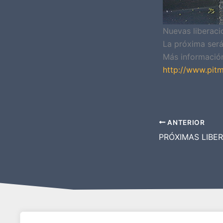
Nuevas liberaci
La próxima será
Más información
http://www.pitm
ANTERIOR
PROGRAMA KIT DIGITAL COFINANCIAD