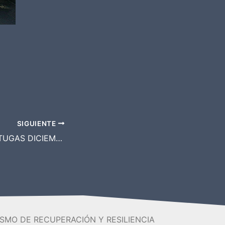
SIGUIENTE
LIBERACIÓN TORTUGAS DICIEMBRE
SMO DE RECUPERACIÓN Y RESILIENCIA