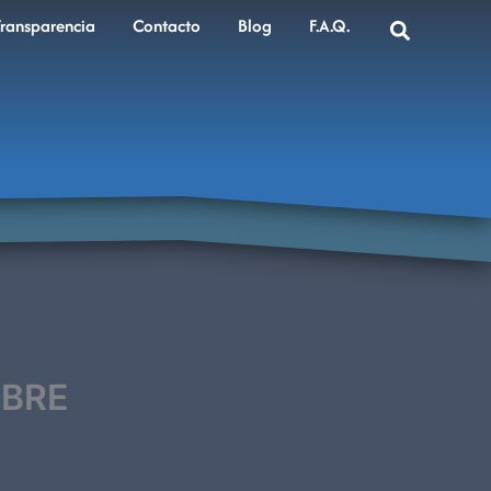
Transparencia
Contacto
Blog
F.A.Q.
MBRE