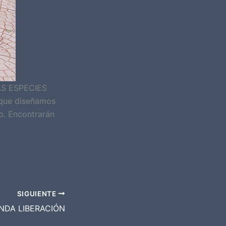
AS ESPECIES
que diseñamos
o. Encontrarán
SIGUIENTE
DA LIBERACIÓN